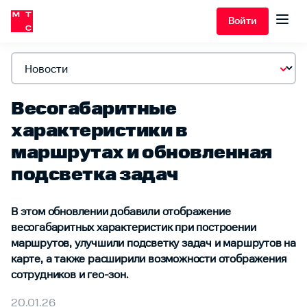
Войти
Весогабаритные
характеристики в
маршрутах и обновленная
подсветка задач
В этом обновлении добавили отображение
весогабаритных характеристик при построении
маршрутов, улучшили подсветку задач и маршрутов на
карте, а также расширили возможности отображения
сотрудников и гео-зон.
20.01.26