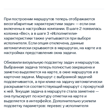
При построении маршрутов теперь отображаются
весогабаритные характеристики задач — если они
включены в настройках компании. В шаге 2 появилась
колонка «Вес», а в шаге 3 «Исполнители»
характеристики также учитываются при выборе
исполнителя. Если опция отключена, данные
автоматически скрываются в маршрутах, на карте и в
настройках представления окна задачи.
Обновили визуальную подсветку задач и маршрутов.
Выбранная задача теперь полностью закрашена и
заметно выделяется на карте, в окне маршрутов и в
карточке задачи. Маршрут с выбранной задачей
подсвечивается, а при клике на задачу автоматически
раскрывается соответствующий маршрут с прокруткой
к ней. Текущая задача в маршруте стала заметнее —
она пульсирует по контуру отметки на карте и
выделяется в интерфейсе. Дополнительно усилили
подсветку параметров: перевес у исполнителя