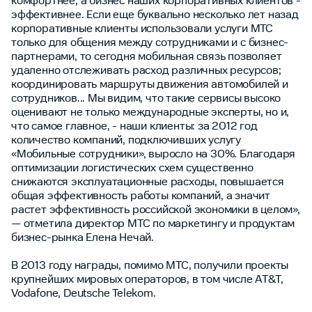
комфортнее, а бизнес наших корпоративных клиентов -
эффективнее. Если еще буквально несколько лет назад
корпоративные клиенты использовали услуги МТС
только для общения между сотрудниками и с бизнес-
партнерами, то сегодня мобильная связь позволяет
удаленно отслеживать расход различных ресурсов;
координировать маршруты движения автомобилей и
сотрудников... Мы видим, что такие сервисы высоко
оценивают не только международные эксперты, но и,
что самое главное, - наши клиенты: за 2012 год
количество компаний, подключивших услугу
«Мобильные сотрудники», выросло на 30%. Благодаря
оптимизации логистических схем существенно
снижаются эксплуатационные расходы, повышается
общая эффективность работы компаний, а значит
растет эффективность российской экономики в целом»,
— отметила директор МТС по маркетингу и продуктам
бизнес-рынка Елена Нечай.
В 2013 году награды, помимо МТС, получили проекты
крупнейших мировых операторов, в том числе AT&T,
Vodafone, Deutsche Telekom.