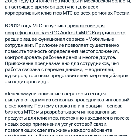
2005 году для клиентов Москвы и Московской области,
в настоящее время он доступен для всех
корпоративных клиентов МТС во всех регионах России.
В 2012 году МТС запустила
приложение для
смартфонов на базе ОС Android «МТС Координатор»
,
расширившее функционал сервиса «Мобильные
сотрудники». Приложение позволяет существенно
повысить точность определения местоположения,
контролировать рабочее время и многое другое.
Приложение предназначено для сотрудников, чья
работа связана с перемещениями, – водителей,
курьеров, торговых представителей, мерчендайзеров,
экспедиторов и др.
«Телекоммуникационные операторы сегодня
выступают одним из основных проводников инноваций
в экономику. Поэтому ставка на инновации – основа
бизнеса МТС: мы разрабатываем инновационные
продукты для клиентов, постоянно находимся в поиске
новых сфер применения услуг сотовой связи,
позволяющих сделать жизнь каждого абонента