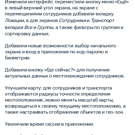
Изменили интерфейс: переместили кнопку меню «Ещё»
в левый верхний угол экрана, на экране с
перемещениями сотрудников добавили вкладку
Локации
, а для экранов
Сотрудники
и
Транспорт
вкладки
Все
и
Группы
, а также фильтры по группам и
сортировку данных.
Добавили новые возможности: выбор начального
экрана и вход в приложение по код-паролю и
биометрии.
Добавили кнопку «Где сейчас?» для получения
актуальных данных о местонахождении сотрудников.
Улучшили карту: для сотрудников и транспорта
отображаются радиусы точности определения
местоположения, можно менять масштаб карты,
возвращаться к своему текущему местоположению, а
также настраивать отображение объектов и гео-зон.
Увеличили время сессии в приложении.